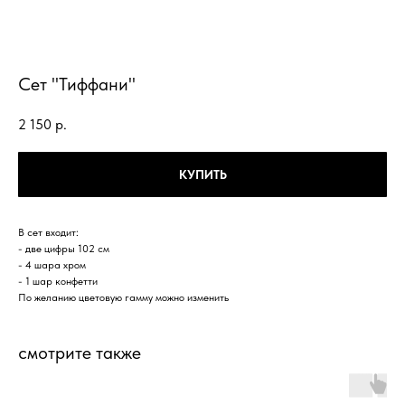
Сет "Тиффани"
2 150
р.
КУПИТЬ
В сет входит:
- две цифры 102 см
- 4 шара хром
- 1 шар конфетти
По желанию цветовую гамму можно изменить
смотрите также