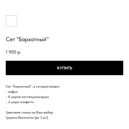
Сет "Бархатный"
1 900
р.
КУПИТЬ
Сет "Бархатный", в который входит:
- цифра
- 8 шаров пастель/макарунс
- 2 шара конфетти
Цветовая гамма на Ваш выбор.
Грузики бесплатно (до 3 шт).