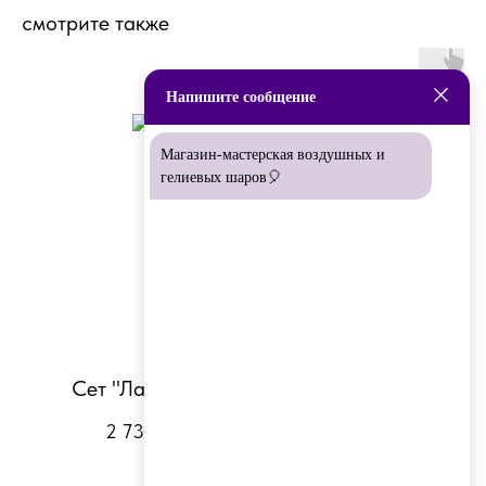
смотрите также
Напишите сообщение
Магазин-мастерская воздушных и
гелиевых шаров🎈
Сет "Лаванда"
Сет "Китти"
2 730
р.
1 525
р.