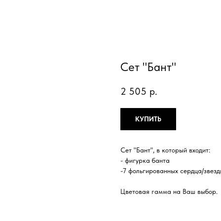
Сет "Бант"
2 505
р.
КУПИТЬ
Сет "Бант", в который входит:
- фигурка банта
-7 фольгированных сердца/звез
Цветовая гамма на Ваш выбор.