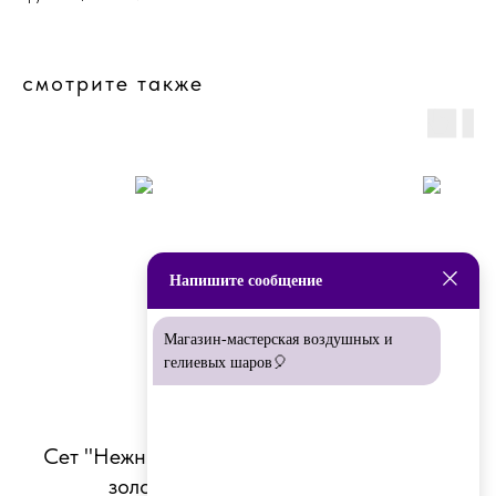
смотрите также
Напишите сообщение
Магазин-мастерская воздушных и
гелиевых шаров🎈
Сет "Нежно-розовое
Сет "Розовое конф
золото"