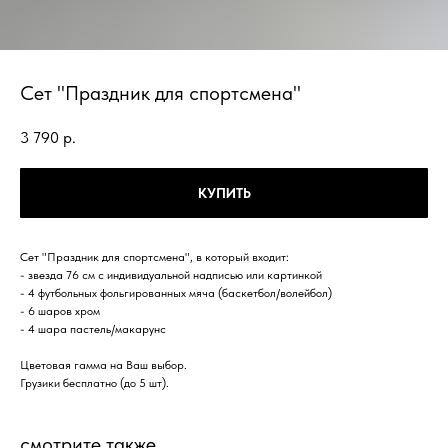
Сет "Праздник для спортсмена"
3 790
р.
КУПИТЬ
Сет "Праздник для спортсмена", в который входит:
- звезда 76 см с индивидуальной надписью или картинкой
- 4 футбольных фольгированных мяча (баскетбол/волейбол)
- 6 шаров хром
- 4 шара пастель/макарунс
Цветовая гамма на Ваш выбор.
Грузики бесплатно (до 5 шт).
смотрите также